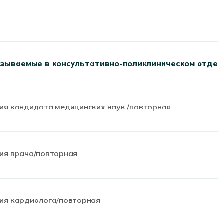
казываемые в консультативно-поликлиническом отд
ия кандидата медицинских наук /повторная
ия врача/повторная
ия кардиолога/повторная