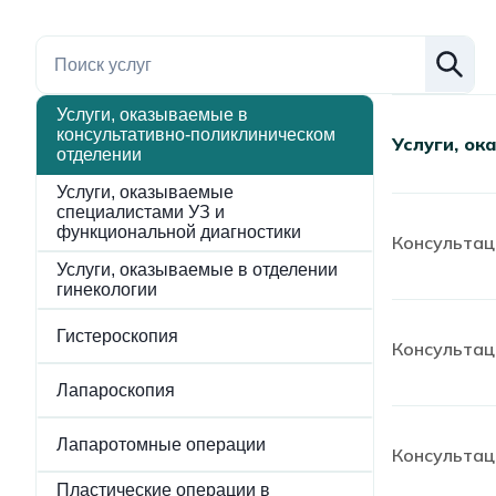
Услуги, оказываемые в
консультативно-поликлиническом
Услуги, о
отделении
Услуги, оказываемые
специалистами УЗ и
функциональной диагностики
Консультац
Услуги, оказываемые в отделении
гинекологии
Гистероскопия
Консультац
Лапароскопия
Лапаротомные операции
Консультац
Пластические операции в