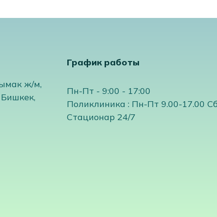
ия струйная
График работы
ымак ж/м,
я капельная
Пн-Пт - 9:00 - 17:00
 Бишкек,
Поликлиника : Пн-Пт 9.00-17.00 Сб
Стационар 24/7
ия
ия