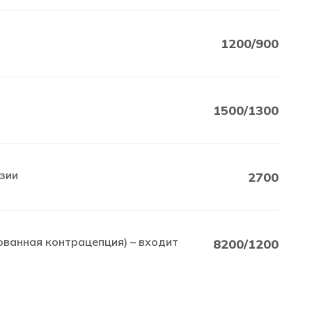
1200/900
1500/1300
езии
2700
ванная контрацепция) – входит
8200/1200