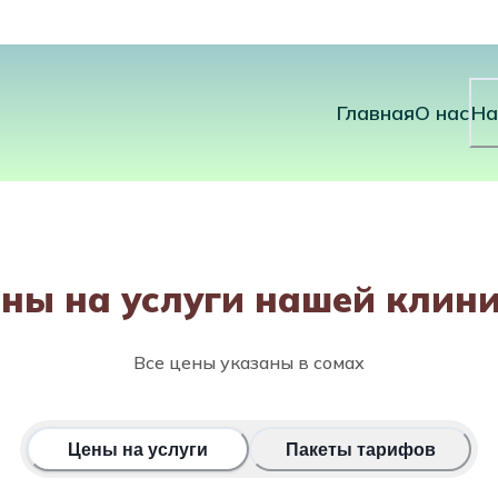
Главная
О нас
На
ны на услуги нашей клин
Все цены указаны в сомах
Цены на услуги
Пакеты тарифов