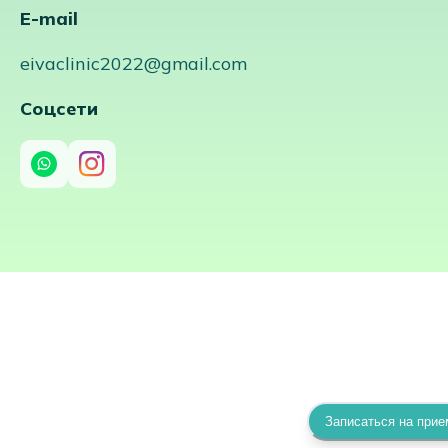
E-mail
eivaclinic2022@gmail.com
Соцсети
Записаться на прие